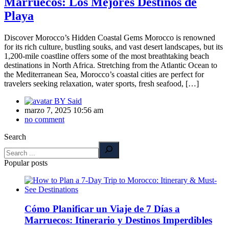
Marruecos: Los Mejores Destinos de
Playa
Discover Morocco’s Hidden Coastal Gems Morocco is renowned
for its rich culture, bustling souks, and vast desert landscapes, but its
1,200-mile coastline offers some of the most breathtaking beach
destinations in North Africa. Stretching from the Atlantic Ocean to
the Mediterranean Sea, Morocco’s coastal cities are perfect for
travelers seeking relaxation, water sports, fresh seafood, […]
BY
Said
marzo 7, 2025 10:56 am
no comment
Search
Popular posts
Cómo Planificar un Viaje de 7 Días a
Marruecos: Itinerario y Destinos Imperdibles