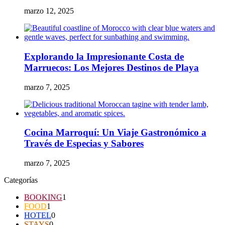
marzo 12, 2025
Explorando la Impresionante Costa de
Marruecos: Los Mejores Destinos de Playa
marzo 7, 2025
Cocina Marroquí: Un Viaje Gastronómico a
Través de Especias y Sabores
marzo 7, 2025
Categorías
BOOKING
1
FOOD
1
HOTEL
0
STAYS
0