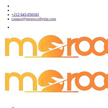
+212 643-050181
contact@moroccoflytrip.com