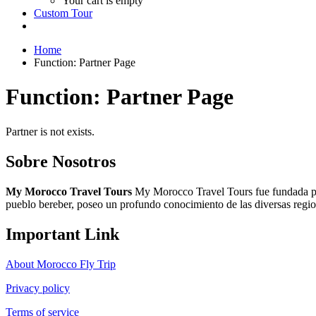
Your cart is empty
Custom Tour
Home
Function: Partner Page
Function: Partner Page
Partner is not exists.
Sobre Nosotros
My Morocco Travel Tours
My Morocco Travel Tours fue fundada po
pueblo bereber, poseo un profundo conocimiento de las diversas regiones
Important Link
About Morocco Fly Trip
Privacy policy
Terms of service